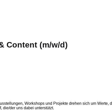
 & Content (m/w/d)
stellungen, Workshops und Projekte drehen sich um Werte, die 
, die/der uns dabei unterstützt.