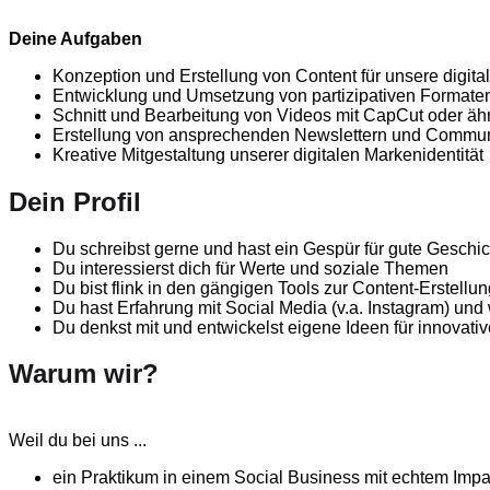
Deine Aufgaben
Konzeption und Erstellung von Content für unsere digital
Entwicklung und Umsetzung von partizipativen Format
Schnitt und Bearbeitung von Videos mit CapCut oder äh
Erstellung von ansprechenden Newslettern und Commu
Kreative Mitgestaltung unserer digitalen Markenidentität
Dein Profil
Du schreibst gerne und hast ein Gespür für gute Geschi
Du interessierst dich für Werte und soziale Themen
Du bist flink in den gängigen Tools zur Content-Erstellu
Du hast Erfahrung mit Social Media (v.a. Instagram) und 
Du denkst mit und entwickelst eigene Ideen für innovati
Warum wir?
Weil du bei uns ...
ein Praktikum in einem Social Business mit echtem Imp