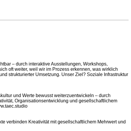
htbar – durch interaktive Ausstellungen, Workshops,
ich oft weiter, weil wir im Prozess erkennen, was wirklich
und strukturierter Umsetzung. Unser Ziel? Soziale Infrastruktur
skultur und Werte bewusst weiterzuentwickeln – durch
tivität, Organisationsentwicklung und gesellschaftlichem
w.taec.studio
ekte verbinden Kreativität mit gesellschaftlichem Mehrwert und