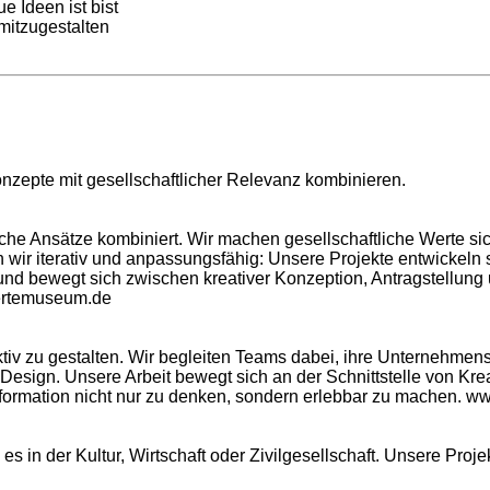
e Ideen ist bist
mitzugestalten
nzepte mit gesellschaftlicher Relevanz kombinieren.
iche Ansätze kombiniert. Wir machen gesellschaftliche Werte sic
 wir iterativ und anpassungsfähig: Unsere Projekte entwickeln s
g und bewegt sich zwischen kreativer Konzeption, Antragstellung 
rtemuseum.de
ktiv zu gestalten. Wir begleiten Teams dabei, ihre Unternehmen
esign. Unsere Arbeit bewegt sich an der Schnittstelle von Krea
sformation nicht nur zu denken, sondern erlebbar zu machen.
ww
es in der Kultur, Wirtschaft oder Zivilgesellschaft. Unsere Proj