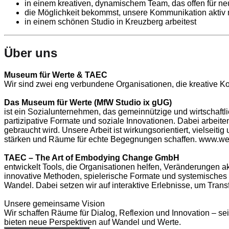
in einem kreativen, dynamischem Team, das offen für neu
die Möglichkeit bekommst, unsere Kommunikation aktiv 
in einem schönen Studio in Kreuzberg arbeitest
Über uns
Museum für Werte & TAEC
Wir sind zwei eng verbundene Organisationen, die kreative Ko
Das Museum für Werte (MfW Studio ix gUG)
ist ein Sozialunternehmen, das gemeinnützige und wirtschaftl
partizipative Formate und soziale Innovationen. Dabei arbeiten
gebraucht wird. Unsere Arbeit ist wirkungsorientiert, vielseiti
stärken und Räume für echte Begegnungen schaffen.
www.we
TAEC – The Art of Embodying Change GmbH
entwickelt Tools, die Organisationen helfen, Veränderungen a
innovative Methoden, spielerische Formate und systemisches D
Wandel. Dabei setzen wir auf interaktive Erlebnisse, um Tran
Unsere gemeinsame Vision
Wir schaffen Räume für Dialog, Reflexion und Innovation – sei 
bieten neue Perspektiven auf Wandel und Werte.