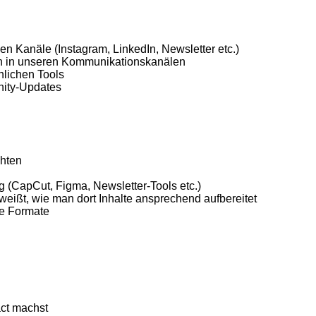
en Kanäle (Instagram, LinkedIn, Newsletter etc.)
en in unseren Kommunikationskanälen
nlichen Tools
nity-Updates
chten
ng (CapCut, Figma, Newsletter-Tools etc.)
weißt, wie man dort Inhalte ansprechend aufbereitet
ve Formate
act machst