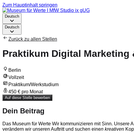
Zum Hauptinhalt springen
Deutsch
Deutsch
Zurück zu allen Stellen
Praktikum Digital Marketing
Berlin
Vollzeit
Praktikum/Werkstudium
450 € pro Monat
Auf diese Stelle bewerben
Dein Beitrag
Das Museum für Werte Wir kommunizieren mit Sinn. Unsere Aus
verändern wir unseren Auftritt und suchen eine
n kreative
n Kopf